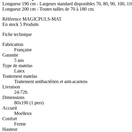
Longueur 190 cm - Largeurs standard disponibles 70, 80, 90, 100, 11
Longueur 200 cm - Toutes tailles de 70 à 180 cm.
Référence
MAGICPULS-MAT
En stock
5 Produits
Fiche technique
Fabrication
Française
Garantie
5 ans
Type de matelas
Latex
Traitement matelas
Traitement antibactérien et anti-acariens
Livraison
24-72h
Dimensions
80x190 (1 pers)
Accueil
Moelleux
Confort
Ferme
Hauteur