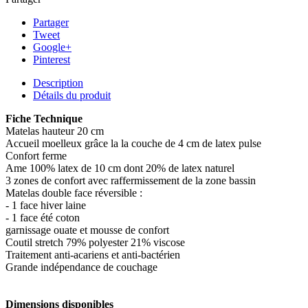
Partager
Tweet
Google+
Pinterest
Description
Détails du produit
Fiche Technique
Matelas hauteur 20 cm
Accueil moelleux grâce la la couche de 4 cm de latex pulse
Confort ferme
Ame 100% latex de 10 cm dont 20% de latex naturel
3 zones de confort avec raffermissement de la zone bassin
Matelas double face réversible :
- 1 face hiver laine
- 1 face été coton
garnissage ouate et mousse de confort
Coutil stretch 79% polyester 21% viscose
Traitement anti-acariens et anti-bactérien
Grande indépendance de couchage
Dimensions disponibles