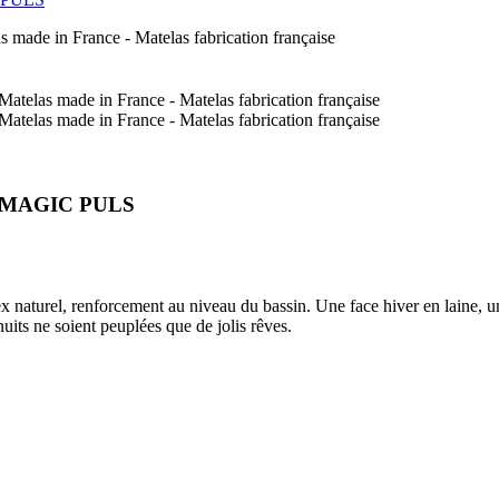
rme MAGIC PULS
naturel, renforcement au niveau du bassin. Une face hiver en laine, une
 nuits ne soient peuplées que de jolis rêves.