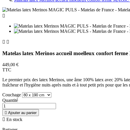



Matelas latex Merinos accueil moelleux confort fe
449,00 €
TTC
Le premier prix des latex Merinos, une âme 100% latex avec 20% latex 
fraîcheur et l'hygiène nuits après nuits et à tout petit prix pour que les
Couchage
Quantité

Ajouter au panier

En stock
Partager